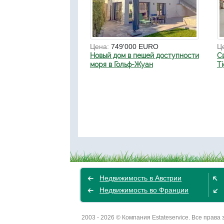
Цена:
749'000 EURO
Ц
Новый дом в пешей доступности
С
моря в Гольф-Жуан
Ti
Недвижимость в Австрии
Недвижимость во Франции
2003 - 2026 © Компания Estateservice. Все пра