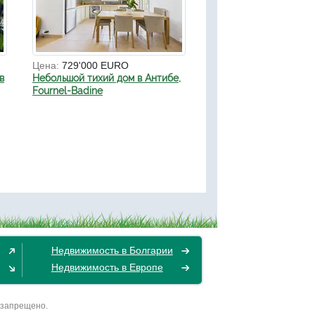
Цена:
729'000 EURO
в
Небольшой тихий дом в Антибе,
Fournel-Badine
Недвижимость в Болгарии
Недвижимость в Европе
 запрещено.