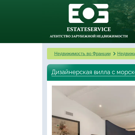
Недвижимость во Франции
Недвижи
Дизайнерская вилла с морск