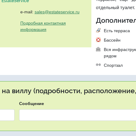
EstateService"
отдельный туалет. 
e-mail:
sales@estateservice.ru
Дополнител
Подробная контактная
информация
Есть терраса
Бассейн
Вся инфраструк
рядом
Спортзал
 на виллу (подробности, расположение,
Сообщение