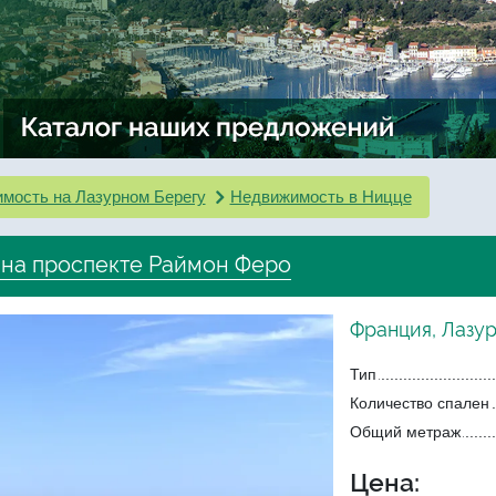
мость на Лазурном Берегу
Недвижимость в Ницце
 на проспекте Раймон Феро
Франция, Лазур
Тип
Количество спален
Общий метраж
Цена: