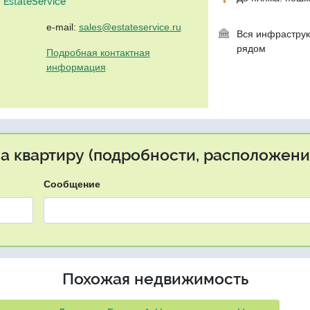
EstateService"
e-mail:
sales@estateservice.ru
Вся инфраструк
рядом
Подробная контактная
информация
на квартиру (подробности, расположение
Сообщение
Похожая недвижимость