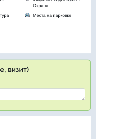
Охрана
тура
Места на парковке
, визит)