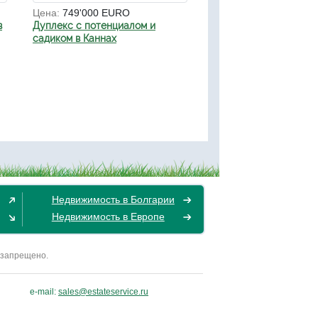
Цена:
749'000 EURO
в
Дуплекс с потенциалом и
садиком в Каннах
Недвижимость в Болгарии
Недвижимость в Европе
 запрещено.
e-mail:
sales@estateservice.ru