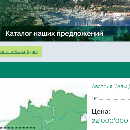
ость в Зальцбурге
Австрия, Зальц
Тип
Цена:
24'000'000