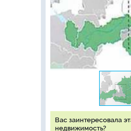
Вас заинтересовала э
недвижимость?