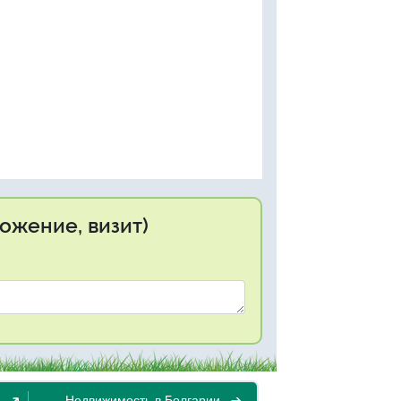
ожение, визит)
Недвижимость в Болгарии