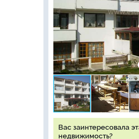
Вас заинтересовала э
недвижимость?