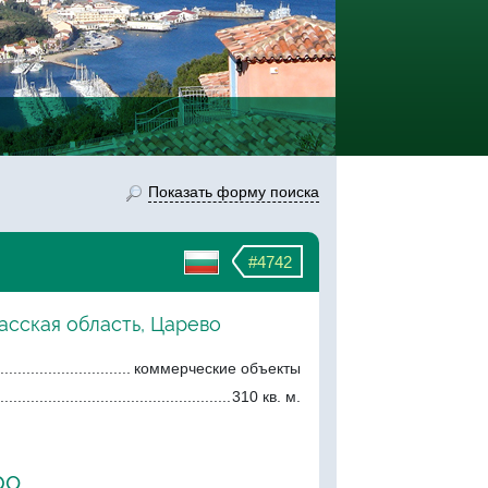
Показать форму поиска
#4742
асская область, Царево
коммерческие объекты
310 кв. м.
ро