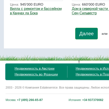
Цена:
945'000 EURO
Цена:
660'000 EURO
Вилла с ремонтом и бассейном
Дом в северной части
в Каннах ла Бока
Сен-Сильвестр
Далее
или
Недвижимость в Австрии
Недвижимость в Ис
Недвижимость во Франции
Недвижимость в Пор
2003 - 2026 © Компания Estateservice. Все права защищены. Любое исп
Москва:
+7 (495) 266-65-87
Испания:
+34 937370082