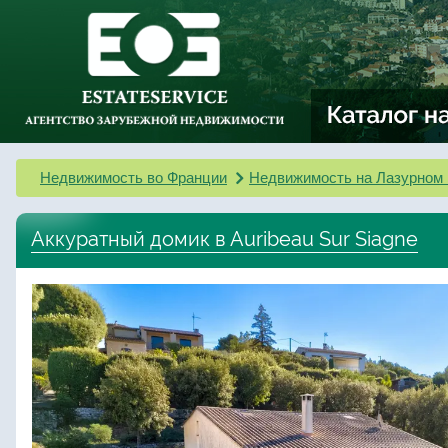
Недвижимость во Франции
Недвижимость на Лазурном 
Аккуратный домик в Auribeau Sur Siagne