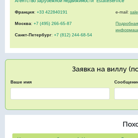
Агентство зарубежной недвижимости "EstateService"
Франция
:
+33 422840191
e-mail:
sal
Москва
:
+7 (495) 266-65-87
Подробная
информац
Санкт-Петербург
:
+7 (812) 244-68-54
Заявка на виллу (
Ваше имя
Сообщени
Пох