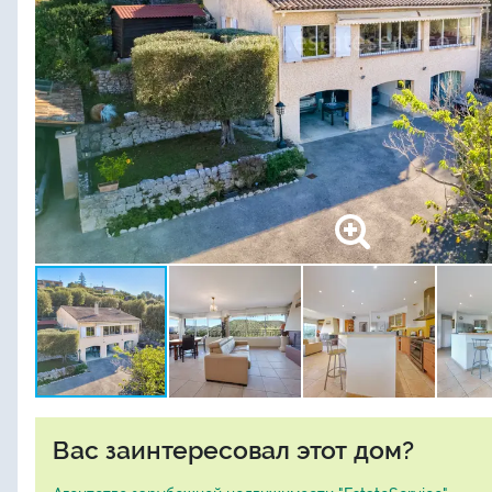
Вас заинтересовал этот дом?