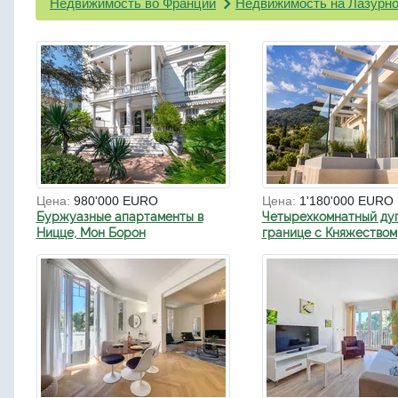
Недвижимость во Франции
Недвижимость на Лазурно
Цена:
980'000 EURO
Цена:
1'180'000 EURO
Буржуазные апартаменты в
Четырехкомнатный ду
Ницце, Мон Борон
границе с Княжеством