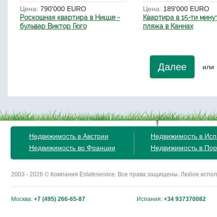
Цена:
790'000 EURO
Цена:
189'000 EURO
Роскошная квартира в Ницце -
Квартира в 15-ти мину
бульвар Виктор Гюго
пляжа в Каннах
Далее
или
Недвижимость в Австрии
Недвижимость в Ис
Недвижимость во Франции
Недвижимость в Пор
2003 - 2026 © Компания Estateservice. Все права защищены. Любое исп
Москва:
+7 (495) 266-65-87
Испания:
+34 937370082