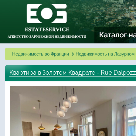
Недвижимость во Франции
Недвижимость на Лазурном 
Квартира в Золотом Квадрате - Rue Dalpoz