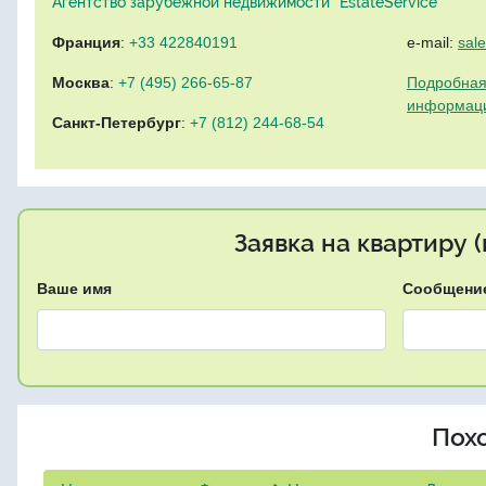
Агентство зарубежной недвижимости "EstateService"
Франция
:
+33 422840191
e-mail:
sal
Москва
:
+7 (495) 266-65-87
Подробная
информац
Санкт-Петербург
:
+7 (812) 244-68-54
Заявка на квартиру 
Ваше имя
Сообщени
Пох