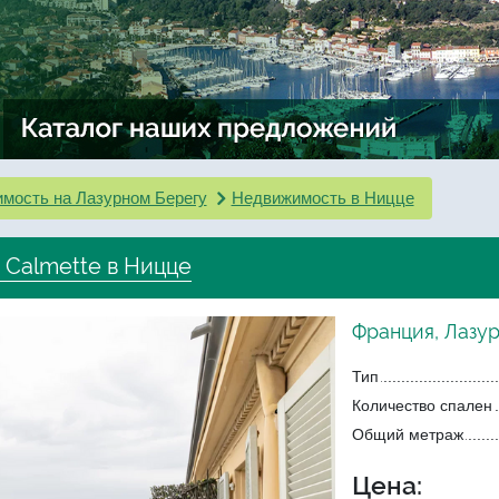
мость на Лазурном Берегу
Недвижимость в Ницце
 Calmette в Ницце
Франция, Лазу
Тип
Количество спален
Общий метраж
Цена: