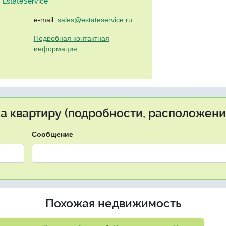
EstateService"
e-mail:
sales@estateservice.ru
Подробная контактная
информация
на квартиру (подробности, расположение
Сообщение
Похожая недвижимость