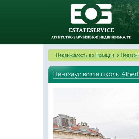
Недвижимость во Франции
Недвижи
Пентхаус возле школы Albert