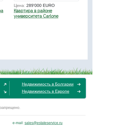
Цена:
289'000 EURO
ра
Квартира в районе
университета Carlone
Недвижимость в Болгарии
Недвижимость в Европе
 запрещено.
e-mail:
sales@estateservice.ru