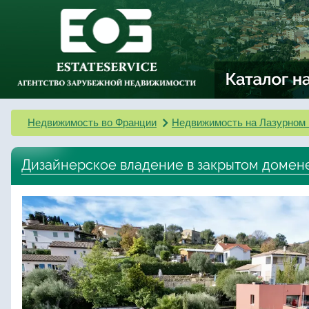
Недвижимость во Франции
Недвижимость на Лазурном 
Дизайнерское владение в закрытом домене