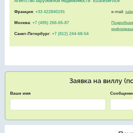
Агентство зарубежной недвижимости "EstateService"
Франция
:
+33 422840191
e-mail:
sal
Москва
:
+7 (495) 266-65-87
Подробная
информац
Санкт-Петербург
:
+7 (812) 244-68-54
Заявка на виллу (
Ваше имя
Сообщени