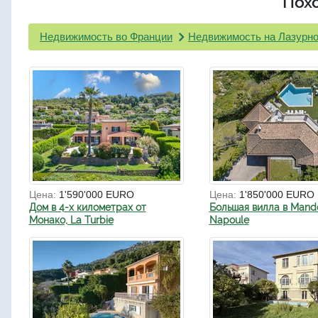
Пох
Недвижимость во Франции
Недвижимость на Лазурно
Цена:
1'590'000 EURO
Цена:
1'850'000 EURO
Дом в 4-х километрах от
Большая вилла в Mande
Монако, La Turbie
Napoule