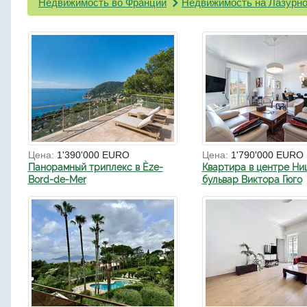
Недвижимость во Франции
Недвижимость на Лазурно
Цена:
1'390'000 EURO
Цена:
1'790'000 EURO
Панорамный триплекс в Èze-
Квартира в центре Ни
Bord-de-Mer
бульвар Виктора Гюго