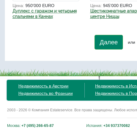
Цена:
950'000 EURO
Цена:
945'000 EURO
Дуплекс с гаражом и четырьмя
Шестикомнатные апар
спальнями в Каннах
центре Ниццы
Далее
или
Недвижимость в Австрии
Недвижимость в Ис
Недвижимость во Франции
Недвижимость в Пор
2003 - 2026 © Компания Estateservice. Все права защищены. Любое исп
Москва:
+7 (495) 266-65-87
Испания:
+34 937370082