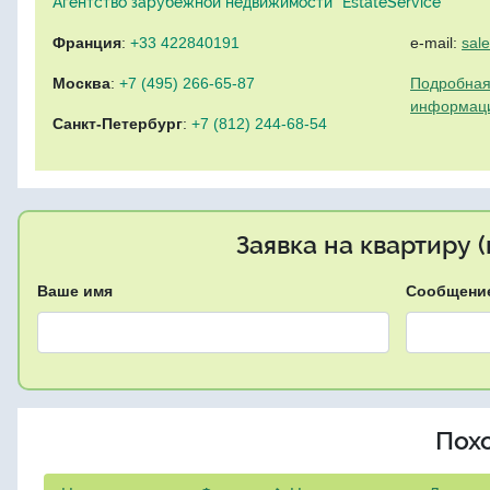
Агентство зарубежной недвижимости "EstateService"
Франция
:
+33 422840191
e-mail:
sal
Москва
:
+7 (495) 266-65-87
Подробная
информац
Санкт-Петербург
:
+7 (812) 244-68-54
Заявка на квартиру 
Ваше имя
Сообщени
Пох