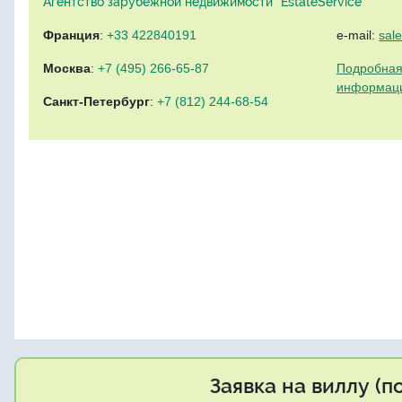
Агентство зарубежной недвижимости "EstateService"
Франция
:
+33 422840191
e-mail:
sal
Москва
:
+7 (495) 266-65-87
Подробная
информац
Санкт-Петербург
:
+7 (812) 244-68-54
Заявка на виллу (