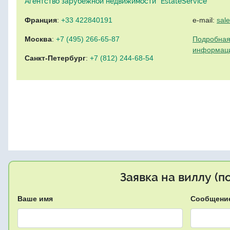
Агентство зарубежной недвижимости "EstateService"
Франция
:
+33 422840191
e-mail:
sal
Москва
:
+7 (495) 266-65-87
Подробная
информац
Санкт-Петербург
:
+7 (812) 244-68-54
Заявка на виллу (
Ваше имя
Сообщени