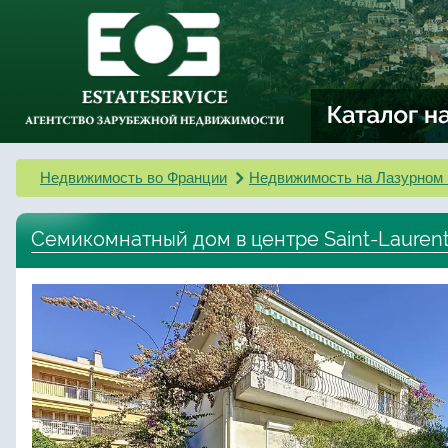
Недвижимость во Франции
Недвижимость на Лазурном 
Семикомнатный дом в центре Saint-Laurent