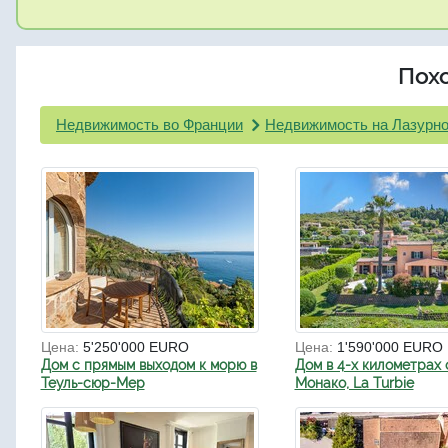
Пох
Недвижимость во Франции
Недвижимость на Лазурно
Цена:
5'250'000 EURO
Цена:
1'590'000 EURO
Дом с прямым выходом к морю в
Дом в 4-х километрах 
Теуль-сюр-Мер
Монако, La Turbie