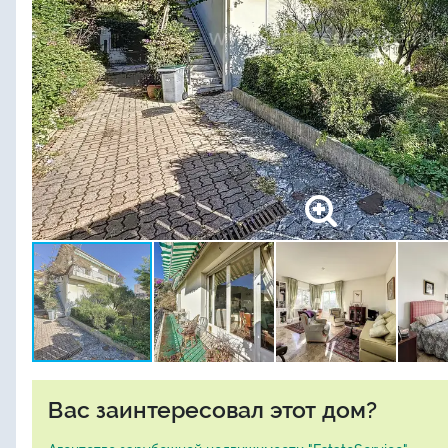
Вас заинтересовал этот дом?