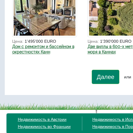
Цена:
1'495'000 EURO
Цена:
1'390'000 EURO
Дом с ремонтом и бассейном в
Две виллы в 600-х мет
окрестностях Канн
моря в Каннах
Далее
или
Недвижимость в Австрии
Недвижимость в Ис
Недвижимость во Франции
Недвижимость в Пор