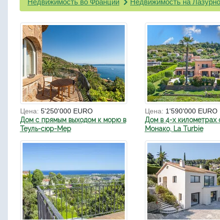
Недвижимость во Франции
Недвижимость на Лазурно
Цена:
5'250'000 EURO
Цена:
1'590'000 EURO
Дом с прямым выходом к морю в
Дом в 4-х километрах 
Теуль-сюр-Мер
Монако, La Turbie