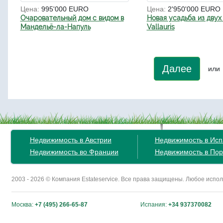
Цена:
995'000 EURO
Цена:
2'950'000 EURO
Очаровательный дом с видом в
Новая усадьба из двух
Мандельё-ла-Напуль
Vallauris
Далее
или
Недвижимость в Австрии
Недвижимость в Ис
Недвижимость во Франции
Недвижимость в Пор
2003 - 2026 © Компания Estateservice. Все права защищены. Любое исп
Москва:
+7 (495) 266-65-87
Испания:
+34 937370082