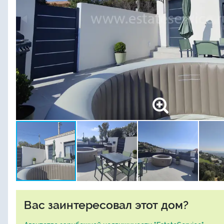
Вас заинтересовал этот дом?