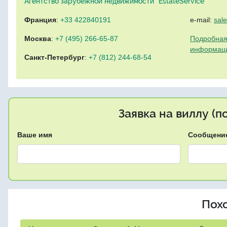
Агентство зарубежной недвижимости "EstateService"
Франция
:
+33 422840191
e-mail:
sal
Москва
:
+7 (495) 266-65-87
Подробная
информац
Санкт-Петербург
:
+7 (812) 244-68-54
Заявка на виллу (
Ваше имя
Сообщени
Пох