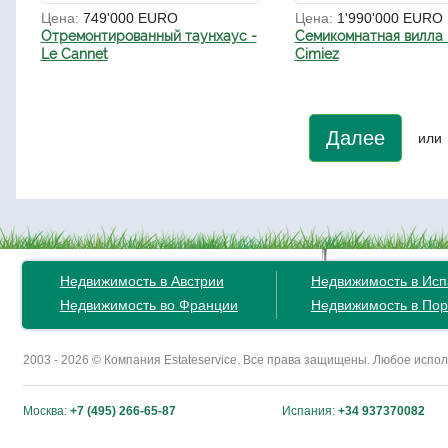
Цена:
749'000 EURO
Цена:
1'990'000 EURO
Отремонтированный таунхаус -
Семикомнатная вилла 
Le Cannet
Cimiez
Далее
или
Недвижимость в Австрии
Недвижимость в Ис
Недвижимость во Франции
Недвижимость в Пор
2003 - 2026 © Компания Estateservice. Все права защищены. Любое исп
Москва:
+7 (495) 266-65-87
Испания:
+34 937370082