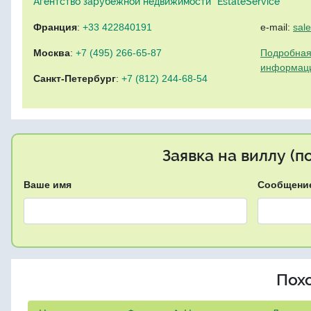
Агентство зарубежной недвижимости "EstateService"
Франция
:
+33 422840191
e-mail:
sal
Москва
:
+7 (495) 266-65-87
Подробная
информац
Санкт-Петербург
:
+7 (812) 244-68-54
Заявка на виллу (
Ваше имя
Сообщени
Пох