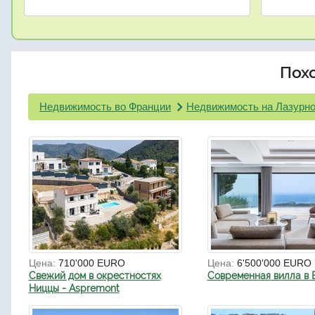
Пох
Недвижимость во Франции
Недвижимость на Лазурно
Цена:
710'000 EURO
Цена:
6'500'000 EURO
Свежий дом в окрестностях
Современная вилла в 
Ниццы - Aspremont