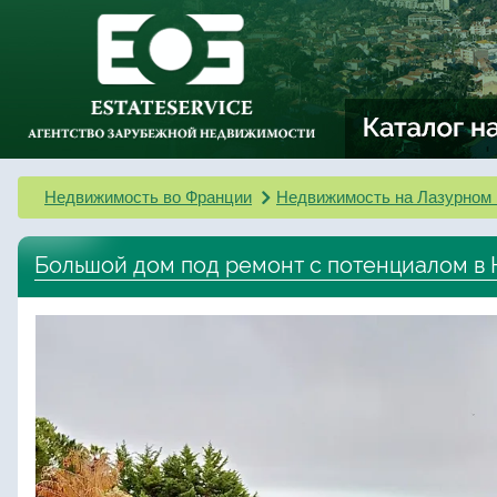
Недвижимость во Франции
Недвижимость на Лазурном 
Большой дом под ремонт с потенциалом в