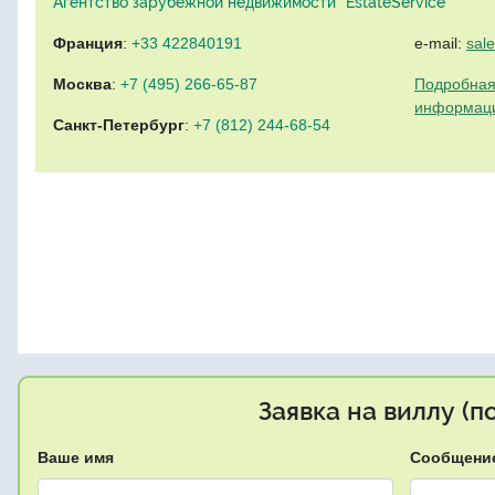
Агентство зарубежной недвижимости "EstateService"
Франция
:
+33 422840191
e-mail:
sal
Москва
:
+7 (495) 266-65-87
Подробная
информац
Санкт-Петербург
:
+7 (812) 244-68-54
Заявка на виллу (
Ваше имя
Сообщени