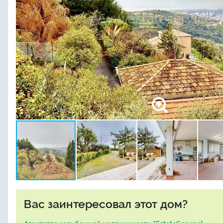
Вас заинтересовал этот дом?