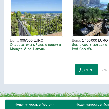
Цена:
995'000 EURO
Цена:
1'400'000 EURO
Очаровательный дом с видом в
Дом в 500-х метрах от
Мандельё-ла-Напуль
Port Cap d’Ail
Далее
или
Недвижимость в Австрии
Недвижимость в Ис