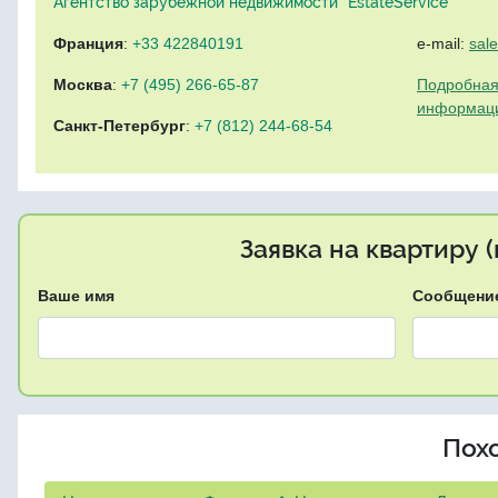
Агентство зарубежной недвижимости "EstateService"
Франция
:
+33 422840191
e-mail:
sal
Москва
:
+7 (495) 266-65-87
Подробная
информац
Санкт-Петербург
:
+7 (812) 244-68-54
Заявка на квартиру 
Ваше имя
Сообщени
Пох