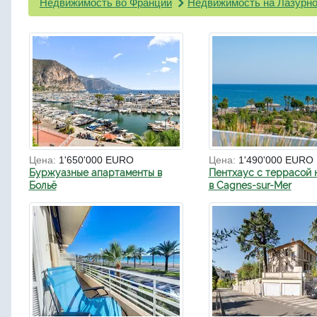
Недвижимость во Франции
Недвижимость на Лазурно
Цена:
1'650'000 EURO
Цена:
1'490'000 EURO
Буржуазные апартаменты в
Пентхаус с террасой 
Больё
в Cagnes-sur-Mer