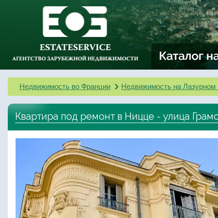
Недвижимость во Франции
Недвижимость на Лазурном 
Квартира под ремонт в Ницце - улица Грам