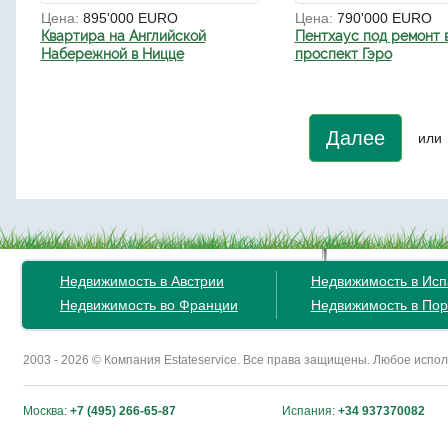
Цена:
895'000 EURO
Цена:
790'000 EURO
Квартира на Английской
Пентхаус под ремонт 
Набережной в Ницце
проспект Гэро
Далее
или
Недвижимость в Австрии
Недвижимость в Ис
Недвижимость во Франции
Недвижимость в Пор
2003 - 2026 © Компания Estateservice. Все права защищены. Любое исп
Москва:
+7 (495) 266-65-87
Испания:
+34 937370082