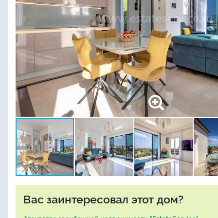
Вас заинтересовал этот дом?