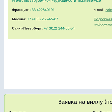
Агентство зарубежной недвижимости "EstateService"
Франция
:
+33 422840191
e-mail:
sal
Москва
:
+7 (495) 266-65-87
Подробная
информац
Санкт-Петербург
:
+7 (812) 244-68-54
Заявка на виллу (