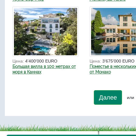
Цена:
4'400'000 EURO
Цена:
3'675'000 EURO
Большая вилла в 100 метрах от
Поместье в нескольки
моря в Каннах
от Монако
Далее
или