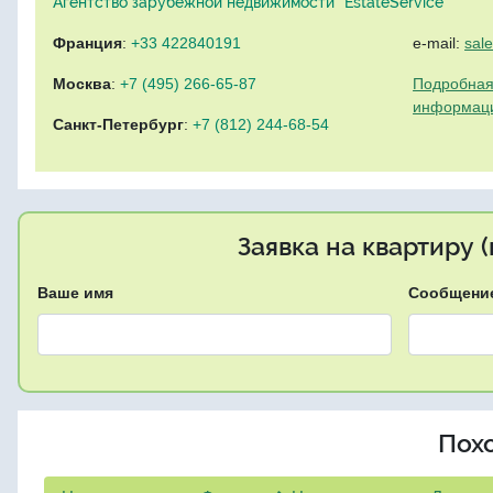
Агентство зарубежной недвижимости "EstateService"
Франция
:
+33 422840191
e-mail:
sal
Москва
:
+7 (495) 266-65-87
Подробная
информац
Санкт-Петербург
:
+7 (812) 244-68-54
Заявка на квартиру 
Ваше имя
Сообщени
Пох