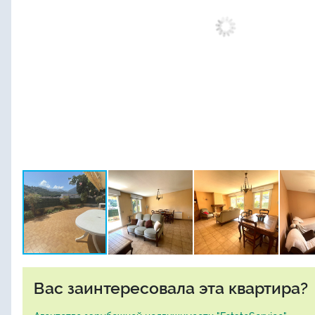
Вас заинтересовала эта квартира?