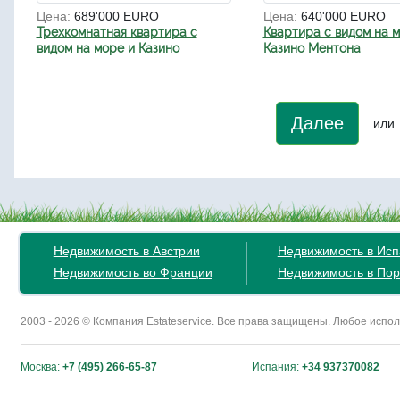
Цена:
689'000 EURO
Цена:
640'000 EURO
Трехкомнатная квартира с
Квартира с видом на м
видом на море и Казино
Казино Ментона
Далее
или
Недвижимость в Австрии
Недвижимость в Ис
Недвижимость во Франции
Недвижимость в Пор
2003 - 2026 © Компания Estateservice. Все права защищены. Любое исп
Москва:
+7 (495) 266-65-87
Испания:
+34 937370082