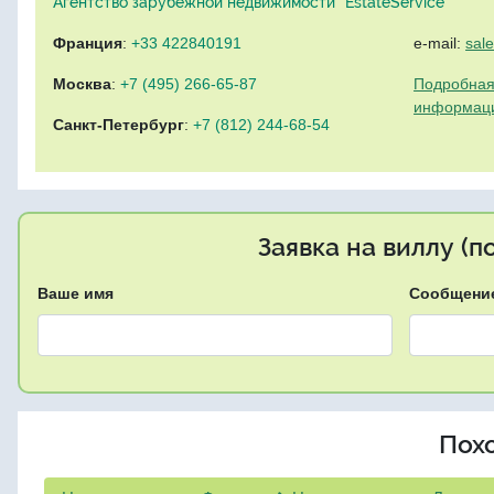
Агентство зарубежной недвижимости "EstateService"
Франция
:
+33 422840191
e-mail:
sal
Москва
:
+7 (495) 266-65-87
Подробная
информац
Санкт-Петербург
:
+7 (812) 244-68-54
Заявка на виллу (
Ваше имя
Сообщени
Пох