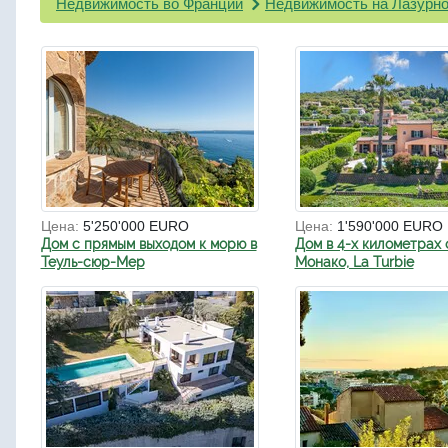
Недвижимость во Франции
Недвижимость на Лазурно
Цена:
5'250'000 EURO
Цена:
1'590'000 EURO
Дом с прямым выходом к морю в
Дом в 4-х километрах 
Теуль-сюр-Мер
Монако, La Turbie