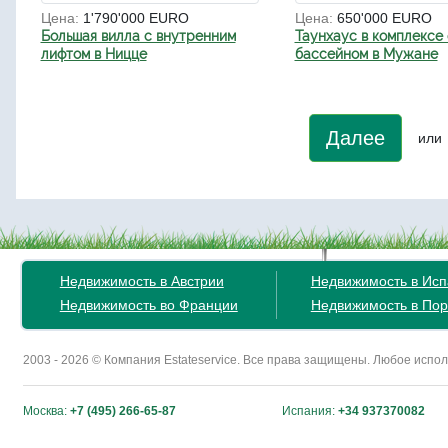
Цена:
1'790'000 EURO
Цена:
650'000 EURO
Большая вилла с внутренним
Таунхаус в комплексе 
лифтом в Ницце
бассейном в Мужане
Далее
или
Недвижимость в Австрии
Недвижимость в Ис
Недвижимость во Франции
Недвижимость в Пор
2003 - 2026 © Компания Estateservice. Все права защищены. Любое исп
Москва:
+7 (495) 266-65-87
Испания:
+34 937370082