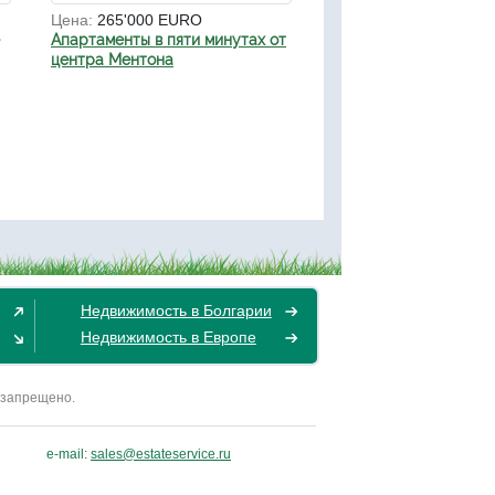
Цена:
265'000 EURO
Апартаменты в пяти минутах от
центра Ментона
Недвижимость в Болгарии
Недвижимость в Европе
 запрещено.
e-mail:
sales@estateservice.ru