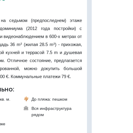
на седьмом (предпоследнем) этаже
ндоминиума (2012 года постройки) с
и видеонаблюдением в 600-х метрах от
дь 36 m² (жилая 28.5 m²) - прихожая,
ой кухней и террасой 7.5 m и душевая
ом. Отличное состояние, предлагается
рованной, можно докупить большой
000 €. Коммунальные платежи 79 €.
ьно:
кв. м.
До пляжа: пешком
Вся инфраструктура
рядом
вке