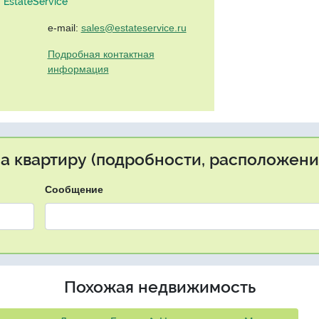
EstateService"
e-mail:
sales@estateservice.ru
Подробная контактная
информация
на квартиру (подробности, расположение
Сообщение
Похожая недвижимость