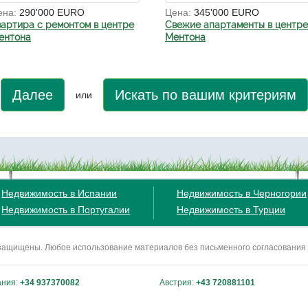
ена:
290'000 EURO
Цена:
345'000 EURO
вартира с ремонтом в центре
Свежие апартаменты в центре
ентона
Ментона
Далее
Искать по вашим критериям
или
Недвижимость в Испании
Недвижимость в Черногории
Недвижимость в Португалии
Недвижимость в Турции
ва защищены. Любое использование материалов без письменного согласования
ания:
+34 937370082
Австрия:
+43 720881101