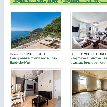
Недвижимость во Франции
Недвижимость на Лазурно
Цена:
1'390'000 EURO
Цена:
1'790'000 EURO
Панорамный триплекс в Èze-
Квартира в центре Ни
Bord-de-Mer
бульвар Виктора Гюго