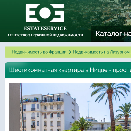
Недвижимость во Франции
Недвижимость на Лазурном 
Шестикомнатная квартира в Ницце - просп