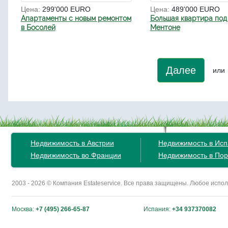
Цена:
299'000 EURO
Цена:
489'000 EURO
Апартаменты с новым ремонтом
Большая квартира под
в Босолей
Ментоне
Далее
или
Недвижимость в Австрии
Недвижимость в Ис
Недвижимость во Франции
Недвижимость в Пор
2003 - 2026 © Компания Estateservice. Все права защищены. Любое исп
Москва:
+7 (495) 266-65-87
Испания:
+34 937370082