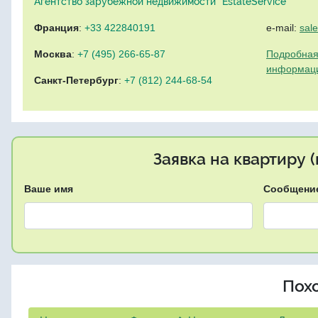
Агентство зарубежной недвижимости "EstateService"
Франция
:
+33 422840191
e-mail:
sal
Москва
:
+7 (495) 266-65-87
Подробная
информац
Санкт-Петербург
:
+7 (812) 244-68-54
Заявка на квартиру 
Ваше имя
Сообщени
Пох