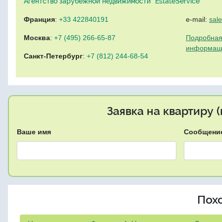
Агентство зарубежной недвижимости "EstateService"
Франция
:
+33 422840191
e-mail:
sal
Москва
:
+7 (495) 266-65-87
Подробная
информац
Санкт-Петербург
:
+7 (812) 244-68-54
Заявка на квартиру 
Ваше имя
Сообщени
Пох