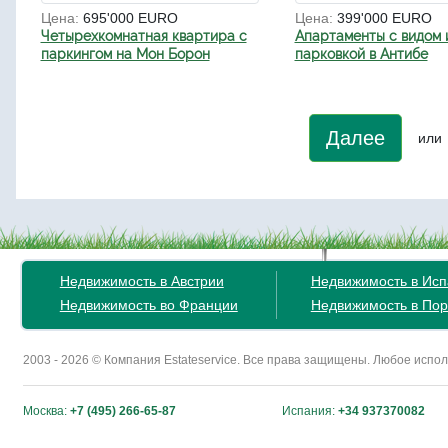
Цена:
695'000 EURO
Цена:
399'000 EURO
Четырехкомнатная квартира с
Апартаменты с видом 
паркингом на Мон Борон
парковкой в Антибе
Далее
или
Недвижимость в Австрии
Недвижимость в Ис
Недвижимость во Франции
Недвижимость в Пор
2003 - 2026 © Компания Estateservice. Все права защищены. Любое исп
Москва:
+7 (495) 266-65-87
Испания:
+34 937370082