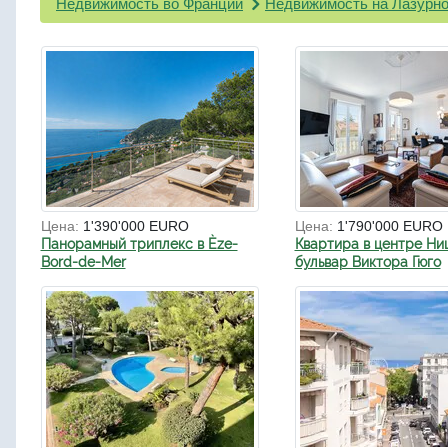
Недвижимость во Франции
Недвижимость на Лазурно
Цена:
1'390'000 EURO
Цена:
1'790'000 EURO
Панорамный триплекс в Èze-
Квартира в центре Ни
Bord-de-Mer
бульвар Виктора Гюго