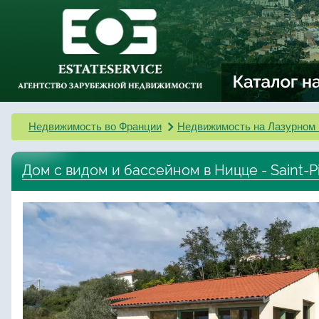
Недвижимость во Франции
Недвижимость на Лазурном 
Дом с видом и бассейном в Ницце - Saint-Pi