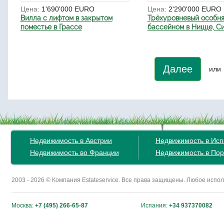
Цена:
1'690'000 EURO
Цена:
2'290'000 EURO
Вилла с лифтом в закрытом
Трёхуровневый особня
поместье в Грассе
бассейном в Ницце, С
Далее
или
Недвижимость в Австрии
Недвижимость в Ис
Недвижимость во Франции
Недвижимость в Пор
2003 - 2026 © Компания Estateservice. Все права защищены. Любое исп
Москва:
+7 (495) 266-65-87
Испания:
+34 937370082