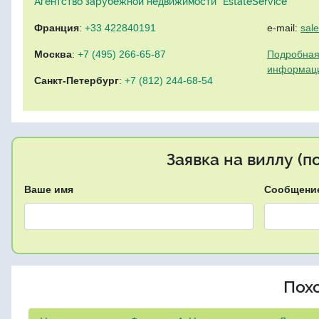
Агентство зарубежной недвижимости "EstateService"
Франция
:
+33 422840191
e-mail:
sal
Москва
:
+7 (495) 266-65-87
Подробная
информац
Санкт-Петербург
:
+7 (812) 244-68-54
Заявка на виллу (
Ваше имя
Сообщени
Пох