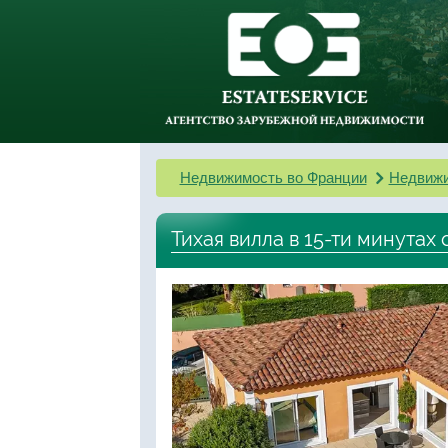
Недвижимость во Франции
Недвижи
Тихая вилла в 15-ти минутах