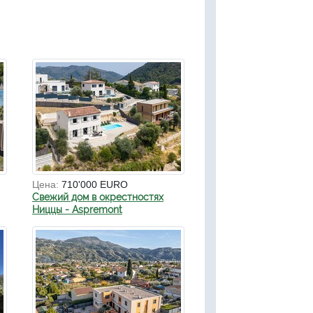
Цена:
710'000 EURO
Свежий дом в окрестностях
Ниццы - Aspremont