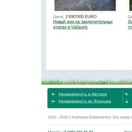
Цена:
1'690'000 EURO
Ц
Новый дом на заключительных
Д
этапах в Vallauris
г
Недвижимость в Австрии
Недвижимость во Франции
2003 - 2026 © Компания Estateservice. Все пра