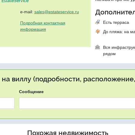
EstateService"
Дополнител
e-mail:
sales@estateservice.ru
Есть терраса
Подробная контактная
информация
До пляжа: на м
Вся инфраструк
рядом
 на виллу (подробности, расположение,
Сообщение
Похожая недвижимость