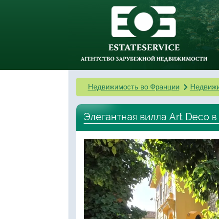
Недвижимость во Франции
Недвижи
Элегантная вилла Art Deco в