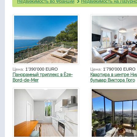
Недвижимость во Франции
Недвижимость на Лазурно
Цена:
1'390'000 EURO
Цена:
1'790'000 EURO
Панорамный триплекс в Èze-
Квартира в центре Ни
Bord-de-Mer
бульвар Виктора Гюго