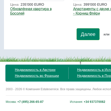
Цена:
235'000 EURO
Цена:
399'000 EURO
Обновлённая квартира в
Апартаменты с двумя
Босолей
- Корниш Флёри
Далее
или
Недвижимость в Австрии
Недвижимость в Ис
Недвижимость во Франции
Недвижимость в Пор
2003 - 2026 © Компания Estateservice. Все права защищены. Любое исп
Москва:
+7 (495) 266-65-87
Испания:
+34 937370082