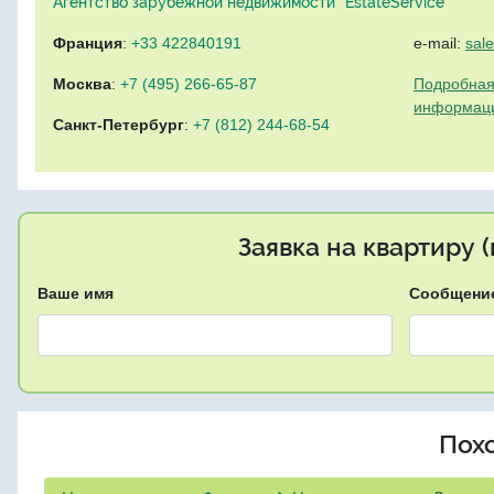
Агентство зарубежной недвижимости "EstateService"
Франция
:
+33 422840191
e-mail:
sal
Москва
:
+7 (495) 266-65-87
Подробная
информац
Санкт-Петербург
:
+7 (812) 244-68-54
Заявка на квартиру 
Ваше имя
Сообщени
Пох