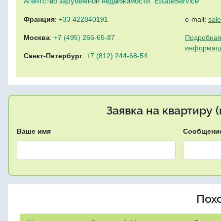
Агентство зарубежной недвижимости "EstateService"
Франция
:
+33 422840191
e-mail:
sal
Москва
:
+7 (495) 266-65-87
Подробная
информац
Санкт-Петербург
:
+7 (812) 244-68-54
Заявка на квартиру 
Ваше имя
Сообщени
Пох