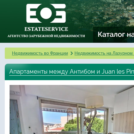
Недвижимость во Франции
Недвижимость на Лазурном 
Апартаменты между Антибом и Juan les Pi