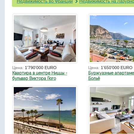
Недвижимость во Франции
Недвижимость на Лазурно
Цена:
1'790'000 EURO
Цена:
1'650'000 EURO
Квартира в центре Ниццы -
Буржуазные апартаме
бульвар Виктора Гюго
Больё