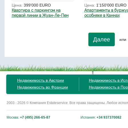
Цена:
399'000 EURO
Цена:
1'150'000 EURO
Квартира с паркингом на
Апартаменты в буржу
первой линии в Жуан-Ле-Пен
особняке в Каннах
Далее
или
Недвижимость в Австрии
Недвижимость в Ис
Недвижимость во Франции
Недвижимость в Пор
2003 - 2026 © Компания Estateservice. Все права защищены. Любое исп
Москва:
+7 (495) 266-65-87
Испания:
+34 937370082