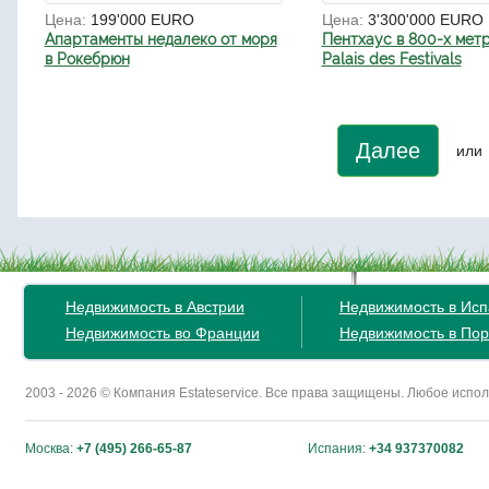
Цена:
199'000 EURO
Цена:
3'300'000 EURO
Апартаменты недалеко от моря
Пентхаус в 800-х метр
в Рокебрюн
Palais des Festivals
Далее
или
Недвижимость в Австрии
Недвижимость в Ис
Недвижимость во Франции
Недвижимость в Пор
2003 - 2026 © Компания Estateservice. Все права защищены. Любое исп
Москва:
+7 (495) 266-65-87
Испания:
+34 937370082