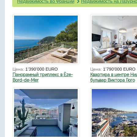
Недвижимость во Франции
Недвижимость на Лазурно
Цена:
1'390'000 EURO
Цена:
1'790'000 EURO
Панорамный триплекс в Èze-
Квартира в центре Ни
Bord-de-Mer
бульвар Виктора Гюго