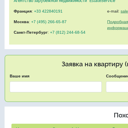
Агентство зарубежной недвижимости "EstateService"
Франция
:
+33 422840191
e-mail:
sal
Москва
:
+7 (495) 266-65-87
Подробная
информац
Санкт-Петербург
:
+7 (812) 244-68-54
Заявка на квартиру 
Ваше имя
Сообщени
Пох