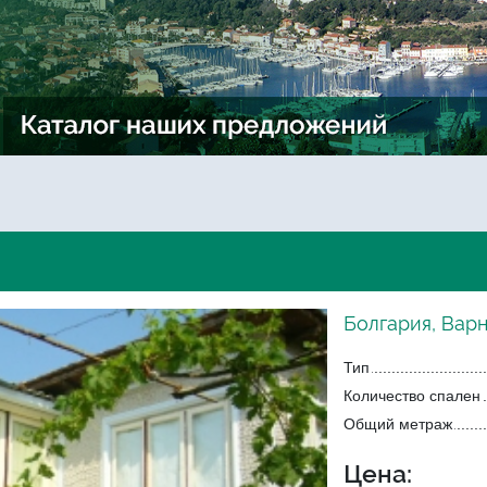
Болгария, Вар
Тип
Количество спален
Общий метраж
Цена: