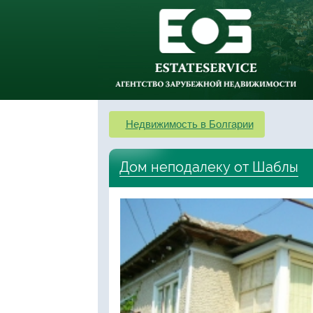
Недвижимость в Болгарии
Дом неподалеку от Шаблы