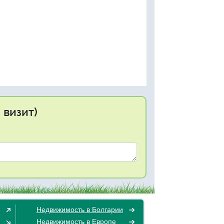
 визит)
Недвижимость в Болгарии
Недвижимость в Европе