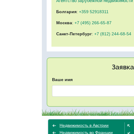
Агентство зарубежной недвижимости "
Болгария
:
+359 52918311
Москва
:
+7 (495) 266-65-87
Санкт-Петербург
:
+7 (812) 244-68-54
Заявка
Ваше имя
Недвижимость в Австрии
Недвижимость во Франции