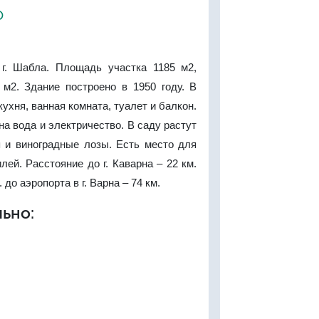
о
г. Шабла. Площадь участка 1185 м2,
м2. Здание построено в 1950 году. В
кухня, ванная комната, туалет и балкон.
на вода и электричество. В саду растут
 и виноградные лозы. Есть место для
лей. Расстояние до г. Каварна – 22 км.
. до аэропорта в г. Варна – 74 км.
ьно: