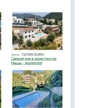
Цена:
710'000 EURO
Свежий дом в окрестностях
Ниццы - Aspremont