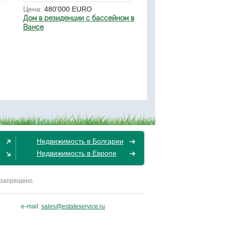
Цена:
480'000 EURO
Дом в резиденции с бассейном в
Вансе
Недвижимость в Болгарии
Недвижимость в Европе
 запрещено.
e-mail:
sales@estateservice.ru