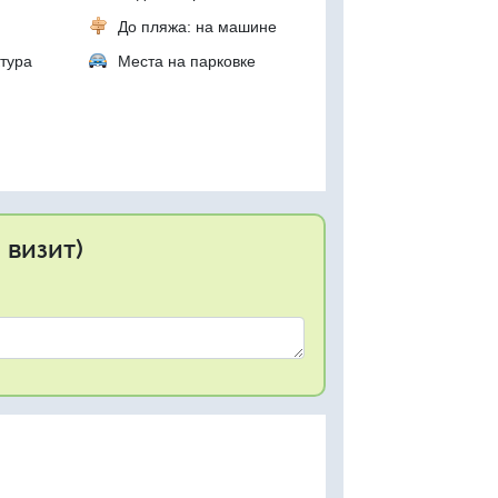
До пляжа: на машине
тура
Места на парковке
 визит)