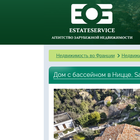
Недвижимость во Франции
Недвижи
Дом с бассейном в Ницце, S