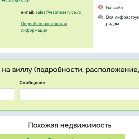
EstateService"
Бассейн
e-mail:
sales@estateservice.ru
Вся инфраструк
Подробная контактная
рядом
информация
 на виллу (подробности, расположение,
Сообщение
Похожая недвижимость