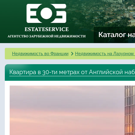
Недвижимость во Франции
Недвижимость на Лазурном 
Квартира в 30-ти метрах от Английской н