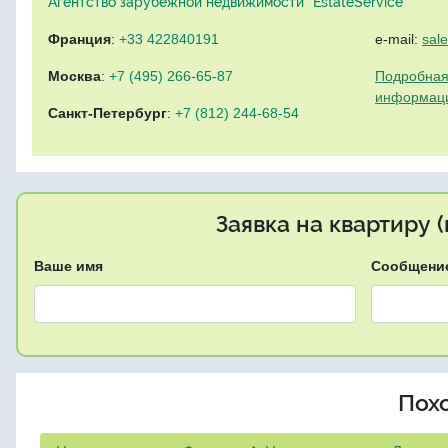
Агентство зарубежной недвижимости "EstateService"
Франция
:
+33 422840191
e-mail:
sal
Москва
:
+7 (495) 266-65-87
Подробная
информац
Санкт-Петербург
:
+7 (812) 244-68-54
Заявка на квартиру 
Ваше имя
Сообщени
Пох