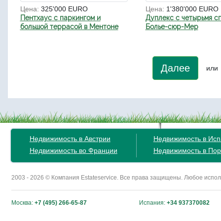
Цена:
325'000 EURO
Цена:
1'380'000 EURO
Пентхаус с паркингом и
Дуплекс с четырьмя с
большой террасой в Ментоне
Болье-сюр-Мер
Далее
или
Недвижимость в Австрии
Недвижимость в Ис
Недвижимость во Франции
Недвижимость в Пор
2003 - 2026 © Компания Estateservice. Все права защищены. Любое исп
Москва:
+7 (495) 266-65-87
Испания:
+34 937370082