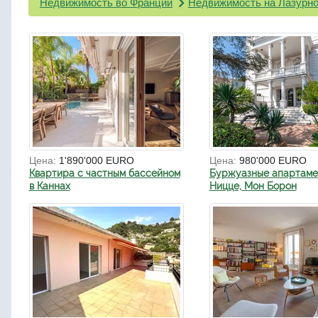
Недвижимость во Франции
Недвижимость на Лазурно
Цена:
1'890'000 EURO
Цена:
980'000 EURO
Квартира с частным бассейном
Буржуазные апартаме
в Каннах
Ницце, Мон Борон