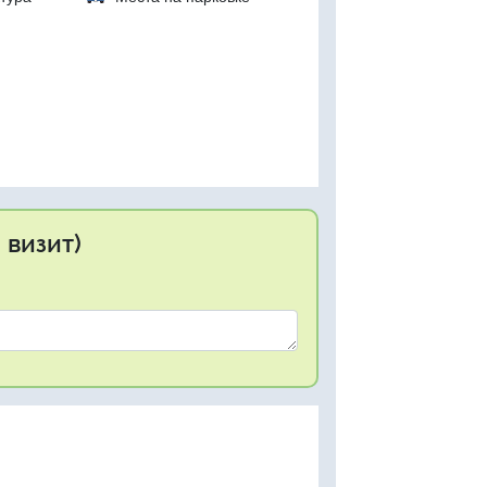
 визит)