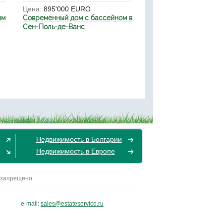
Цена:
895'000 EURO
ым
Современный дом с бассейном в
Сен-Поль-де-Ванс
Недвижимость в Болгарии
Недвижимость в Европе
 запрещено.
e-mail:
sales@estateservice.ru