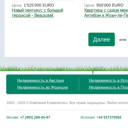
Цена:
1'525'000 EURO
Цена:
950'000 EURO
Новый пентхаус с большой
Квартира с садом ме
террасой - Beausoleil
Антибом и Жуан-ле-П
Далее
или
Недвижимость в Австрии
Недвижимость в Ис
Недвижимость во Франции
Недвижимость в Пор
2003 - 2026 © Компания Estateservice. Все права защищены. Любое исп
Москва:
+7 (495) 266-65-87
Испания:
+34 937370082