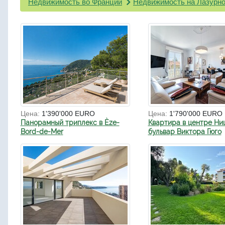
Недвижимость во Франции
Недвижимость на Лазурно
Цена:
1'390'000 EURO
Цена:
1'790'000 EURO
Панорамный триплекс в Èze-
Квартира в центре Ни
Bord-de-Mer
бульвар Виктора Гюго