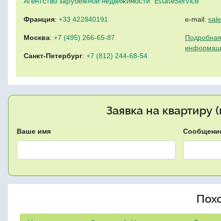
Агентство зарубежной недвижимости "EstateService"
Франция
:
+33 422840191
e-mail:
sal
Москва
:
+7 (495) 266-65-87
Подробная
информац
Санкт-Петербург
:
+7 (812) 244-68-54
Заявка на квартиру 
Ваше имя
Сообщени
Пох