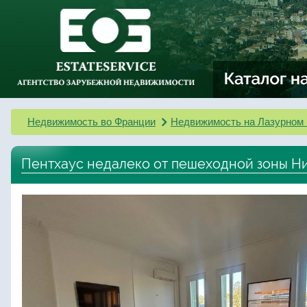
Недвижимость во Франции
Недвижимость на Лазурном 
Пентхаус недалеко от пешеходной зоны Н