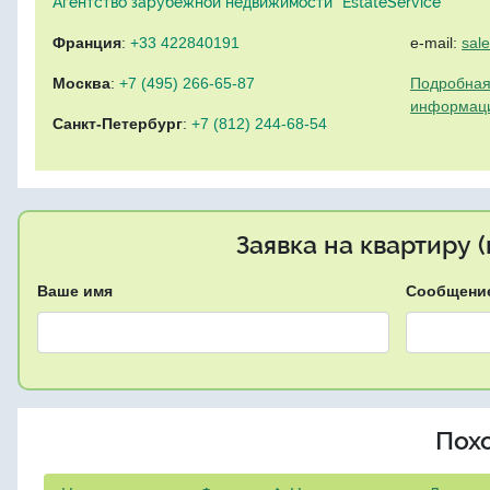
Агентство зарубежной недвижимости "EstateService"
Франция
:
+33 422840191
e-mail:
sal
Москва
:
+7 (495) 266-65-87
Подробная
информац
Санкт-Петербург
:
+7 (812) 244-68-54
Заявка на квартиру 
Ваше имя
Сообщени
Пох