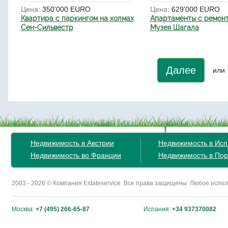
Цена:
350'000 EURO
Цена:
629'000 EURO
Квартира с паркингом на холмах
Апартаменты с ремонт
Сен-Сильвестр
Музея Шагала
Далее
или
Недвижимость в Австрии
Недвижимость в Ис
Недвижимость во Франции
Недвижимость в Пор
2003 - 2026 © Компания Estateservice. Все права защищены. Любое исп
Москва:
+7 (495) 266-65-87
Испания:
+34 937370082