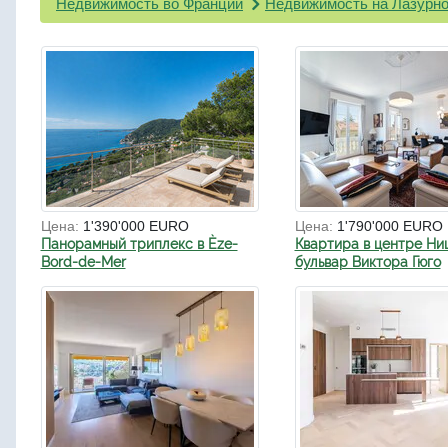
Недвижимость во Франции
Недвижимость на Лазурно
Цена:
1'390'000 EURO
Цена:
1'790'000 EURO
Панорамный триплекс в Èze-
Квартира в центре Ни
Bord-de-Mer
бульвар Виктора Гюго