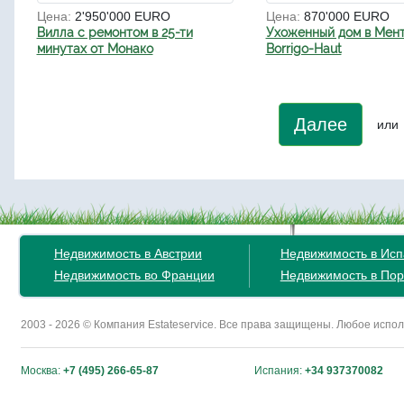
Цена:
2'950'000 EURO
Цена:
870'000 EURO
Вилла с ремонтом в 25-ти
Ухоженный дом в Мент
минутах от Монако
Borrigo-Haut
Далее
или
Недвижимость в Австрии
Недвижимость в Ис
Недвижимость во Франции
Недвижимость в Пор
2003 - 2026 © Компания Estateservice. Все права защищены. Любое исп
Москва:
+7 (495) 266-65-87
Испания:
+34 937370082