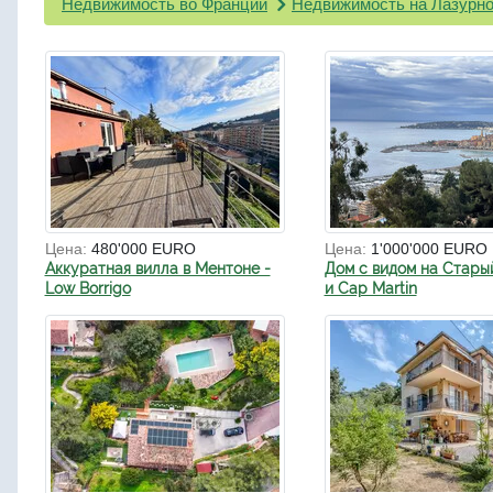
Недвижимость во Франции
Недвижимость на Лазурно
Цена:
480'000 EURO
Цена:
1'000'000 EURO
Аккуратная вилла в Ментоне -
Дом с видом на Стары
Low Borrigo
и Cap Martin