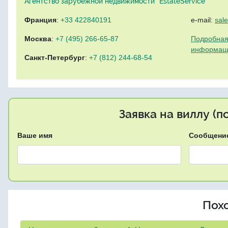
Агентство зарубежной недвижимости "EstateService"
Франция
:
+33 422840191
e-mail:
sal
Москва
:
+7 (495) 266-65-87
Подробная
информац
Санкт-Петербург
:
+7 (812) 244-68-54
Заявка на виллу (
Ваше имя
Сообщени
Пох