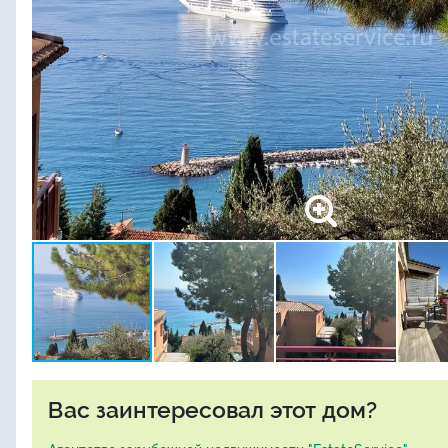
Вас заинтересовал этот дом?