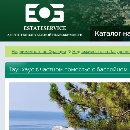
Недвижимость во Франции
Недвижимость на Лазурном 
Таунхаус в частном поместье с бассейном 