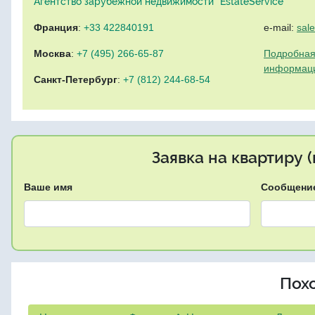
Агентство зарубежной недвижимости "EstateService"
Франция
:
+33 422840191
e-mail:
sal
Москва
:
+7 (495) 266-65-87
Подробная
информац
Санкт-Петербург
:
+7 (812) 244-68-54
Заявка на квартиру 
Ваше имя
Сообщени
Пох