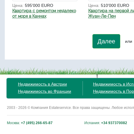
Цена:
595'000 EURO
Цена:
510'000 EURO
Квартира с ремонтом недалеко
Квартира на первой л
от моря в Каннах
Жуан-Ле-Пен
Далее
или
Недвижимость в Австрии
Недвижимость в Ис
Недвижимость во Франции
Недвижимость в Пор
2003 - 2026 © Компания Estateservice. Все права защищены. Любое исп
Москва:
+7 (495) 266-65-87
Испания:
+34 937370082