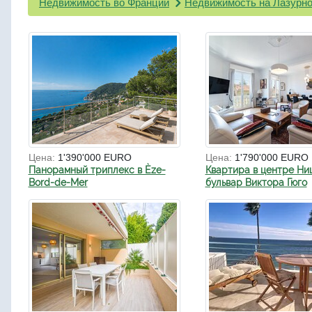
Недвижимость во Франции
Недвижимость на Лазурно
Цена:
1'390'000 EURO
Цена:
1'790'000 EURO
Панорамный триплекс в Èze-
Квартира в центре Ни
Bord-de-Mer
бульвар Виктора Гюго