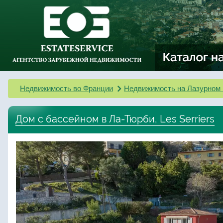
Недвижимость во Франции
Недвижимость на Лазурном 
Дом с бассейном в Ла-Тюрби, Les Serriers