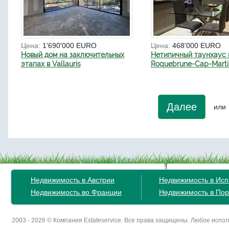
Цена:
1'690'000 EURO
Цена:
468'000 EURO
Новый дом на заключительных
Нетипичный таунхаус 
этапах в Vallauris
Roquebrune-Cap-Marti
Далее
или
Недвижимость в Австрии
Недвижимость в Ис
Недвижимость во Франции
Недвижимость в Пор
2003 - 2026 © Компания Estateservice. Все права защищены. Любое исп