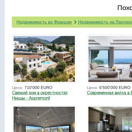
Пох
Недвижимость во Франции
Недвижимость на Лазурно
Цена:
710'000 EURO
Цена:
6'500'000 EURO
Свежий дом в окрестностях
Современная вилла в 
Ниццы - Aspremont