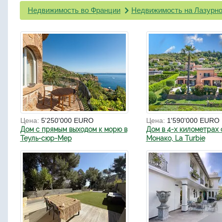
Недвижимость во Франции
Недвижимость на Лазурно
Цена:
5'250'000 EURO
Цена:
1'590'000 EURO
Дом с прямым выходом к морю в
Дом в 4-х километрах 
Теуль-сюр-Мер
Монако, La Turbie