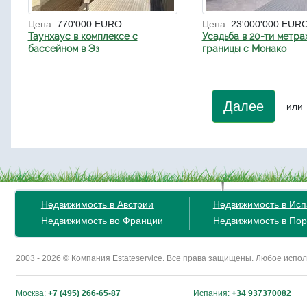
Цена:
770'000 EURO
Цена:
23'000'000 EUR
Таунхаус в комплексе с
Усадьба в 20-ти метра
бассейном в Эз
границы с Монако
Далее
или
Недвижимость в Австрии
Недвижимость в Ис
Недвижимость во Франции
Недвижимость в Пор
2003 - 2026 © Компания Estateservice. Все права защищены. Любое исп
Москва:
+7 (495) 266-65-87
Испания:
+34 937370082