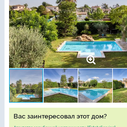
Вас заинтересовал этот дом?