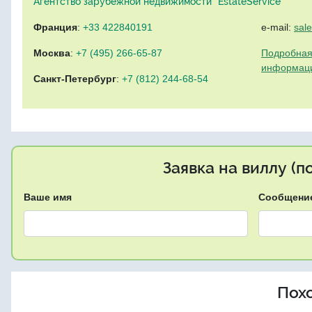
Агентство зарубежной недвижимости "EstateService"
Франция
:
+33 422840191
e-mail:
sal
Москва
:
+7 (495) 266-65-87
Подробная
информац
Санкт-Петербург
:
+7 (812) 244-68-54
Заявка на виллу (
Ваше имя
Сообщени
Пох