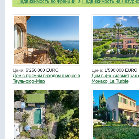
Недвижимость во Франции
Недвижимость на Лазурно
Цена:
5'250'000 EURO
Цена:
1'590'000 EURO
Дом с прямым выходом к морю в
Дом в 4-х километрах 
Теуль-сюр-Мер
Монако, La Turbie