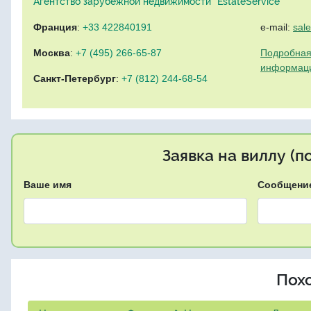
Агентство зарубежной недвижимости "EstateService"
Франция
:
+33 422840191
e-mail:
sal
Москва
:
+7 (495) 266-65-87
Подробная
информац
Санкт-Петербург
:
+7 (812) 244-68-54
Заявка на виллу (
Ваше имя
Сообщени
Пох