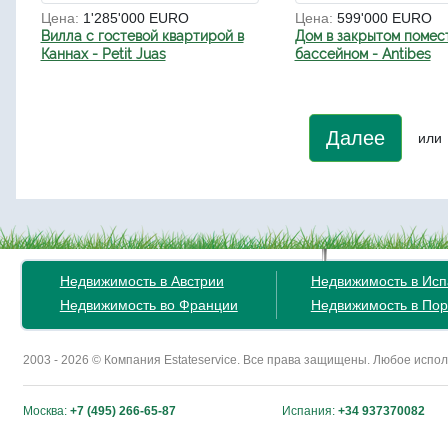
Цена:
1'285'000 EURO
Цена:
599'000 EURO
Вилла с гостевой квартирой в
Дом в закрытом помес
Каннах - Petit Juas
бассейном - Antibes
Далее
или
Недвижимость в Австрии
Недвижимость в Ис
Недвижимость во Франции
Недвижимость в Пор
2003 - 2026 © Компания Estateservice. Все права защищены. Любое исп
Москва:
+7 (495) 266-65-87
Испания:
+34 937370082