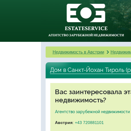
Недвижимость в Австрии
Недвижим
Дом в Санкт-Йохан Тироль (
Вас заинтересовала э
недвижимость?
Агентство зарубежной недвижимости "
Австрия
:
+43 720881101