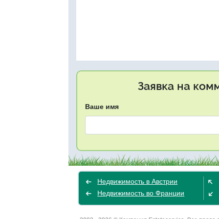
Заявка на ком
Ваше имя
Недвижимость в Австрии
Недвижимость во Франции