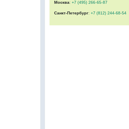
Москва
:
+7 (495) 266-65-87
Санкт-Петербург
:
+7 (812) 244-68-54