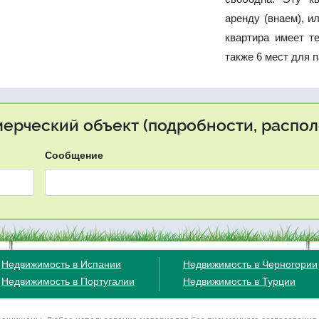
аренду (внаем), и
квартира имеет т
также 6 мест для 
мерческий объект (подробности, распол
Сообщение
Недвижимость в Испании
Недвижимость в Черногории
Недвижимость в Португалии
Недвижимость в Турции