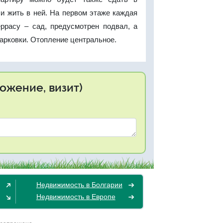
ли жить в ней. На первом этаже каждая
еррасу – сад, предусмотрен подвал, а
парковки. Отопление центральное.
ожение, визит)
Недвижимость в Болгарии
Недвижимость в Европе