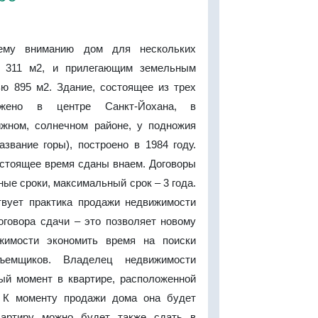
ему вниманию дом для нескольких
 311 м2, и прилегающим земельным
ю 895 м2. Здание, состоящее из трех
ожено в центре Санкт-Йохана, в
ижном, солнечном районе, у подножия
азвание горы), построено в 1984 году.
астоящее время сданы внаем. Договоры
ные сроки, максимальный срок – 3 года.
вует практика продажи недвижимости
оговора сдачи – это позволяет новому
жимости экономить время на поиски
съемщиков. Владелец недвижимости
ый момент в квартире, расположенной
. К моменту продажи дома она будет
вартиру можно будет также сдать в