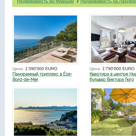
Недвижимость во Франции
Недвижимость на Лазурно
Цена:
1'390'000 EURO
Цена:
1'790'000 EURO
Панорамный триплекс в Èze-
Квартира в центре Ни
Bord-de-Mer
бульвар Виктора Гюго