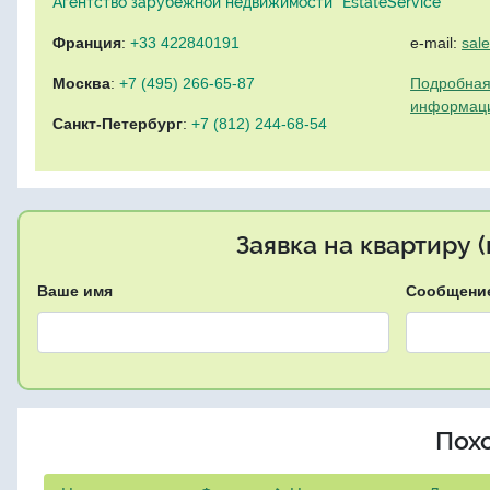
Агентство зарубежной недвижимости "EstateService"
Франция
:
+33 422840191
e-mail:
sal
Москва
:
+7 (495) 266-65-87
Подробная
информац
Санкт-Петербург
:
+7 (812) 244-68-54
Заявка на квартиру 
Ваше имя
Сообщени
Пох