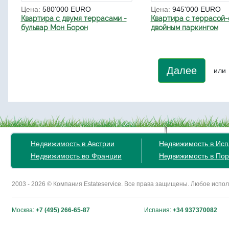
Цена:
580'000 EURO
Цена:
945'000 EURO
Квартира с двумя террасами -
Квартира с террасой-
бульвар Мон Борон
двойным паркингом
Далее
или
Недвижимость в Австрии
Недвижимость в Ис
Недвижимость во Франции
Недвижимость в Пор
2003 - 2026 © Компания Estateservice. Все права защищены. Любое исп
Москва:
+7 (495) 266-65-87
Испания:
+34 937370082