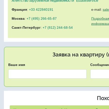
Агентство зарубежной недвижимости "EstateService"
Франция
:
+33 422840191
e-mail:
sal
Москва
:
+7 (495) 266-65-87
Подробная
информац
Санкт-Петербург
:
+7 (812) 244-68-54
Заявка на квартиру 
Ваше имя
Сообщени
Пох