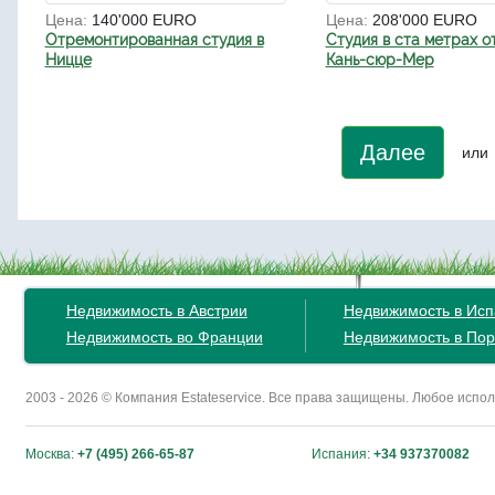
Цена:
140'000 EURO
Цена:
208'000 EURO
Отремонтированная студия в
Студия в ста метрах о
Ницце
Кань-сюр-Мер
Далее
или
Недвижимость в Австрии
Недвижимость в Ис
Недвижимость во Франции
Недвижимость в Пор
2003 - 2026 © Компания Estateservice. Все права защищены. Любое исп
Москва:
+7 (495) 266-65-87
Испания:
+34 937370082