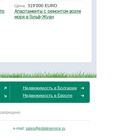
Цена:
319'000 EURO
ris
Апартаменты с ремонтом возле
моря в Гольф-Жуан
Недвижимость в Болгарии
Недвижимость в Европе
 запрещено.
e-mail:
sales@estateservice.ru