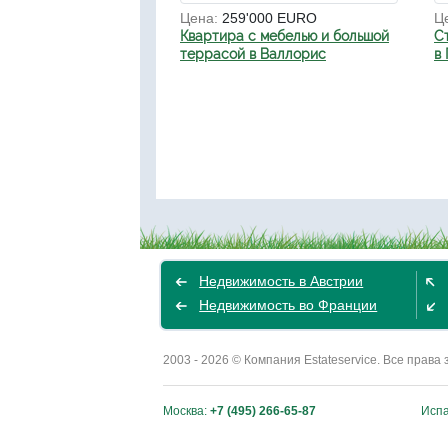
Цена:
259'000 EURO
Ц
Квартира с мебелью и большой
С
террасой в Валлорис
в
Недвижимость в Австрии
Недвижимость во Франции
2003 - 2026 © Компания Estateservice. Все пра
Москва:
+7 (495) 266-65-87
Исп