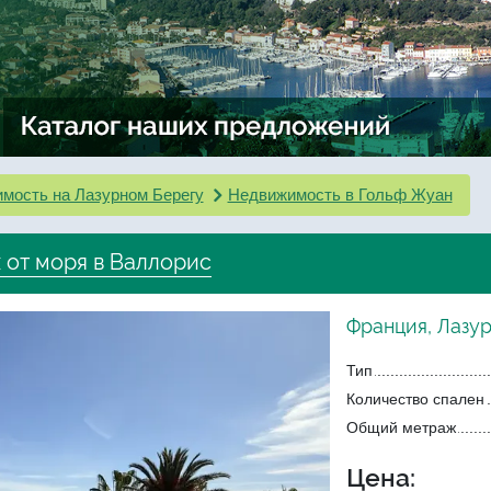
мость на Лазурном Берегу
Недвижимость в Гольф Жуан
 от моря в Валлорис
Франция, Лазу
Тип
Количество спален
Общий метраж
Цена: