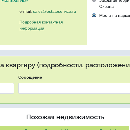
Закрытая терри
EstateService"
Охрана
e-mail:
sales@estateservice.ru
Места на парко
Подробная контактная
информация
на квартиру (подробности, расположение
Сообщение
Похожая недвижимость