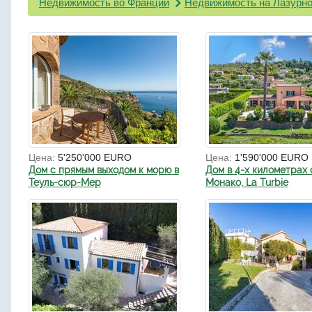
Недвижимость во Франции
Недвижимость на Лазурно
Цена:
5'250'000 EURO
Цена:
1'590'000 EURO
Дом с прямым выходом к морю в
Дом в 4-х километрах 
Теуль-сюр-Мер
Монако, La Turbie