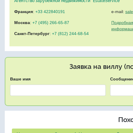
Агентство зарубежной недвижимости "EstateService"
Франция
:
+33 422840191
e-mail:
sal
Москва
:
+7 (495) 266-65-87
Подробная
информац
Санкт-Петербург
:
+7 (812) 244-68-54
Заявка на виллу (
Ваше имя
Сообщени
Пох