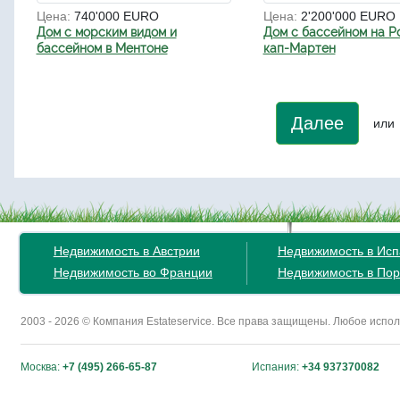
Цена:
740'000 EURO
Цена:
2'200'000 EURO
Дом с морским видом и
Дом с бассейном на Р
бассейном в Ментоне
кап-Мартен
Далее
или
Недвижимость в Австрии
Недвижимость в Ис
Недвижимость во Франции
Недвижимость в Пор
2003 - 2026 © Компания Estateservice. Все права защищены. Любое исп
Москва:
+7 (495) 266-65-87
Испания:
+34 937370082