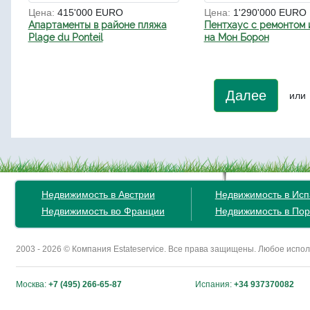
Цена:
415'000 EURO
Цена:
1'290'000 EURO
Апартаменты в районе пляжа
Пентхаус с ремонтом 
Plage du Ponteil
на Мон Борон
Далее
или
Недвижимость в Австрии
Недвижимость в Ис
Недвижимость во Франции
Недвижимость в Пор
2003 - 2026 © Компания Estateservice. Все права защищены. Любое исп
Москва:
+7 (495) 266-65-87
Испания:
+34 937370082