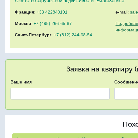
Агентство зарубежной недвижимости "EstateService"
Франция
:
+33 422840191
e-mail:
sal
Москва
:
+7 (495) 266-65-87
Подробная
информац
Санкт-Петербург
:
+7 (812) 244-68-54
Заявка на квартиру 
Ваше имя
Сообщени
Пох