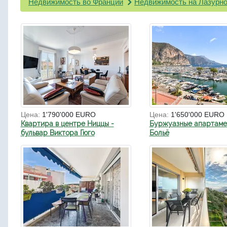
Недвижимость во Франции
Недвижимость на Лазурно
Цена:
1'790'000 EURO
Цена:
1'650'000 EURO
Квартира в центре Ниццы -
Буржуазные апартаме
бульвар Виктора Гюго
Больё