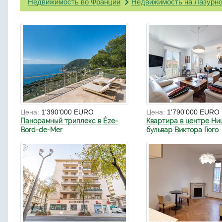
Недвижимость во Франции
Недвижимость на Лазурно
Цена:
1'390'000 EURO
Цена:
1'790'000 EURO
Панорамный триплекс в Èze-
Квартира в центре Ни
Bord-de-Mer
бульвар Виктора Гюго