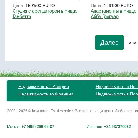
Цена:
159'500 EURO
Цена:
129'000 EURO
Студия с арендатором в Ницце -
Апартаменты в Ницце 
Гамбетта
Аббе Грегуар
Далее
или
Недвижимость в Австрии
Недвижимость в Ис
Недвижимость во Франции
Недвижимость в Пор
2003 - 2026 © Компания Estateservice. Все права защищены. Любое исп
Москва:
+7 (495) 266-65-87
Испания:
+34 937370082