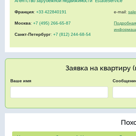
Агентство зарубежной недвижимости "EstateService"
Франция
:
+33 422840191
e-mail:
sal
Москва
:
+7 (495) 266-65-87
Подробная
информац
Санкт-Петербург
:
+7 (812) 244-68-54
Заявка на квартиру 
Ваше имя
Сообщени
Пох