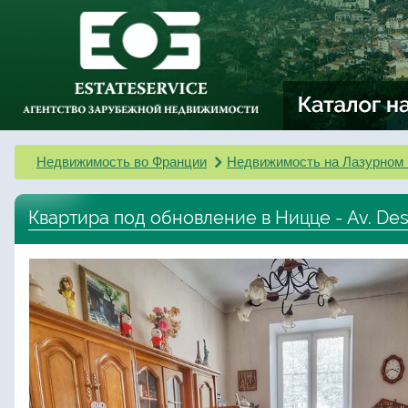
Недвижимость во Франции
Недвижимость на Лазурном 
Квартира под обновление в Ницце - Av. De