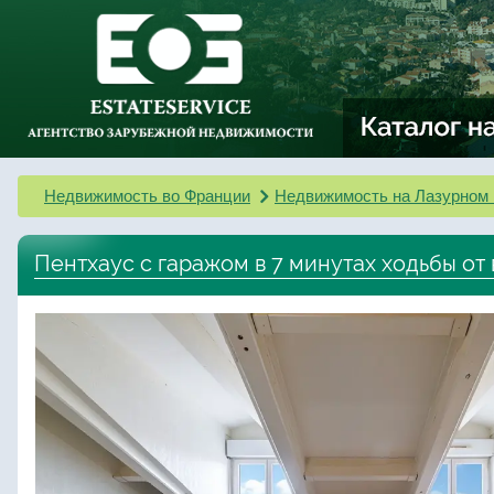
Недвижимость во Франции
Недвижимость на Лазурном 
Пентхаус с гаражом в 7 минутах ходьбы от 