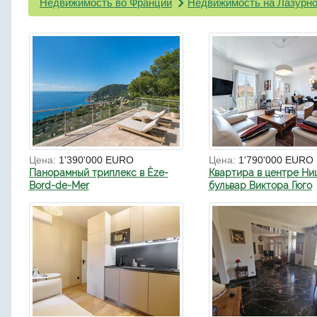
Недвижимость во Франции
Недвижимость на Лазурно
Цена:
1'390'000 EURO
Цена:
1'790'000 EURO
Панорамный триплекс в Èze-
Квартира в центре Ни
Bord-de-Mer
бульвар Виктора Гюго