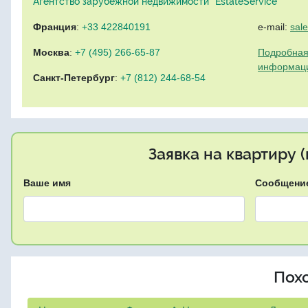
Агентство зарубежной недвижимости "EstateService"
Франция
:
+33 422840191
e-mail:
sal
Москва
:
+7 (495) 266-65-87
Подробная
информац
Санкт-Петербург
:
+7 (812) 244-68-54
Заявка на квартиру 
Ваше имя
Сообщени
Пох