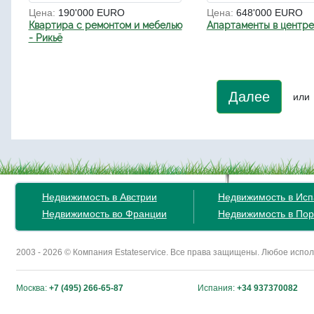
Цена:
190'000 EURO
Цена:
648'000 EURO
Квартира с ремонтом и мебелью
Апартаменты в центр
- Рикьё
Далее
или
Недвижимость в Австрии
Недвижимость в Ис
Недвижимость во Франции
Недвижимость в Пор
2003 - 2026 © Компания Estateservice. Все права защищены. Любое исп
Москва:
+7 (495) 266-65-87
Испания:
+34 937370082