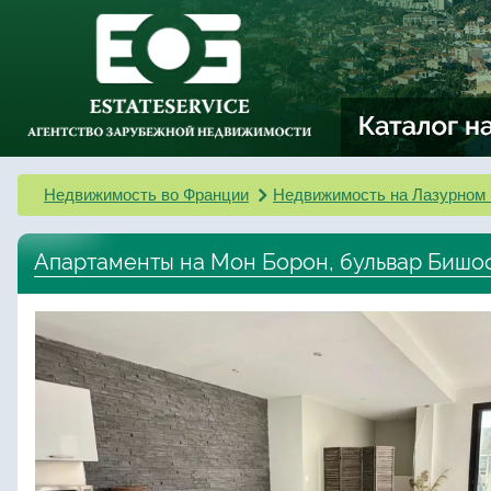
Недвижимость во Франции
Недвижимость на Лазурном 
Апартаменты на Мон Борон, бульвар Биш