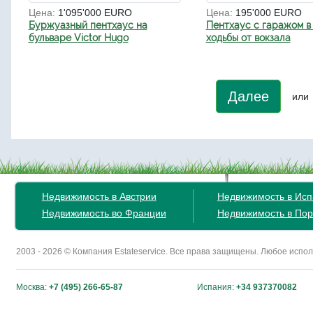
Цена:
1'095'000 EURO
Цена:
195'000 EURO
Буржуазный пентхаус на
Пентхаус с гаражом в
бульваре Victor Hugo
ходьбы от вокзала
Далее
или
Недвижимость в Австрии
Недвижимость в Ис
Недвижимость во Франции
Недвижимость в Пор
2003 - 2026 © Компания Estateservice. Все права защищены. Любое исп
Москва:
+7 (495) 266-65-87
Испания:
+34 937370082