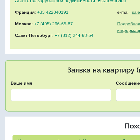
Агентство зарубежной недвижимости "EstateService"
Франция
:
+33 422840191
e-mail:
sal
Москва
:
+7 (495) 266-65-87
Подробная
информац
Санкт-Петербург
:
+7 (812) 244-68-54
Заявка на квартиру 
Ваше имя
Сообщени
Пох