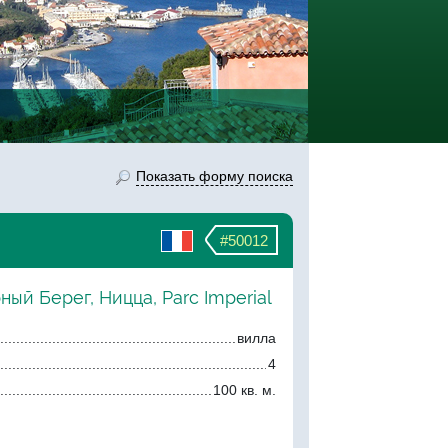
Показать форму поиска
#50012
ный Берег, Ницца, Parc Imperial
вилла
4
100 кв. м.