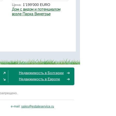
Цена:
1'199'000 EURO
Дом с видом и потенциалом
возле Парка Винегрье
Недвижимость в Болгарии
Недвижимость в Европе
 запрещено.
e-mail:
sales@estateservice.ru