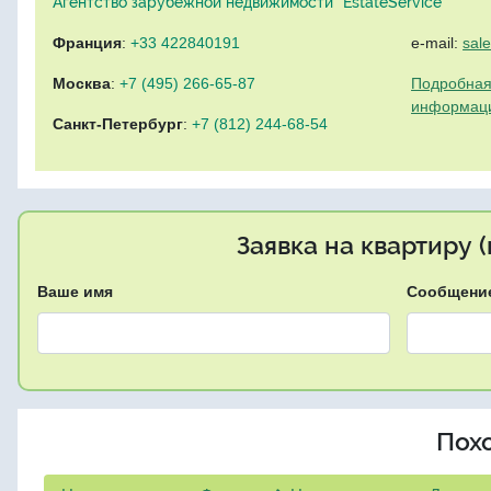
Агентство зарубежной недвижимости "EstateService"
Франция
:
+33 422840191
e-mail:
sal
Москва
:
+7 (495) 266-65-87
Подробная
информац
Санкт-Петербург
:
+7 (812) 244-68-54
Заявка на квартиру 
Ваше имя
Сообщени
Пох