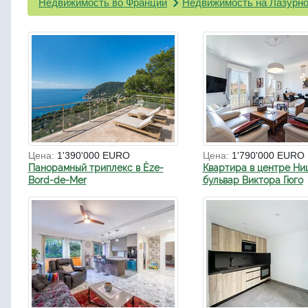
Недвижимость во Франции
Недвижимость на Лазурно
Цена:
1'390'000 EURO
Цена:
1'790'000 EURO
Панорамный триплекс в Èze-
Квартира в центре Ни
Bord-de-Mer
бульвар Виктора Гюго