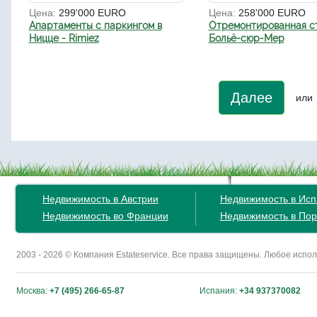
Цена:
299'000 EURO
Цена:
258'000 EURO
Апартаменты с паркингом в
Отремонтированная ст
Ницце - Rimiez
Больё-сюр-Мер
Далее
или
Недвижимость в Австрии
Недвижимость в Ис
Недвижимость во Франции
Недвижимость в Пор
2003 - 2026 © Компания Estateservice. Все права защищены. Любое исп
Москва:
+7 (495) 266-65-87
Испания:
+34 937370082