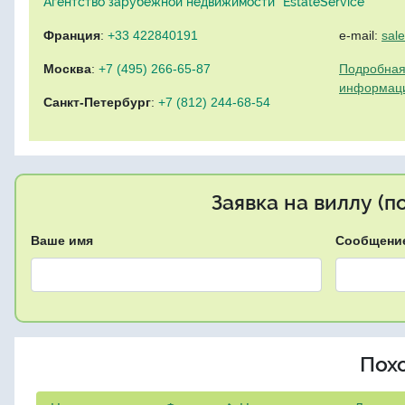
Агентство зарубежной недвижимости "EstateService"
Франция
:
+33 422840191
e-mail:
sal
Москва
:
+7 (495) 266-65-87
Подробная
информац
Санкт-Петербург
:
+7 (812) 244-68-54
Заявка на виллу (
Ваше имя
Сообщени
Пох