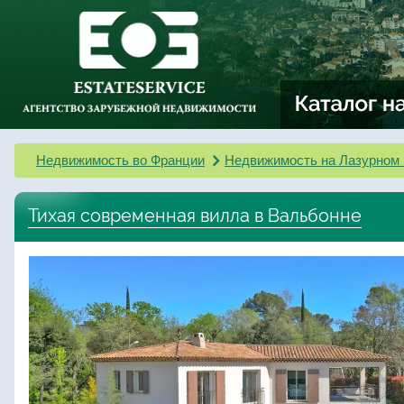
Недвижимость во Франции
Недвижимость на Лазурном 
Тихая современная вилла в Вальбонне