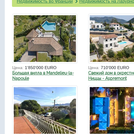
Недвижимость во Франции
Недвижимость на Лазурно
Цена:
1'850'000 EURO
Цена:
710'000 EURO
Большая вилла в Mandelieu-la-
Свежий дом в окрестн
Napoule
Ниццы - Aspremont