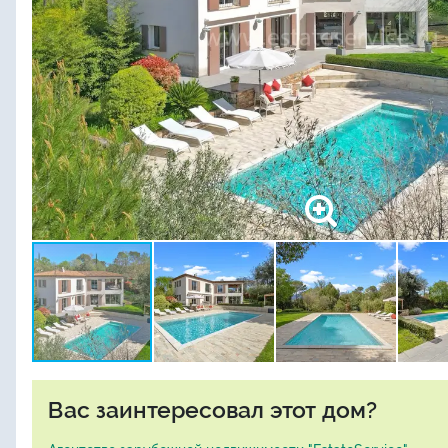
Вас заинтересовал этот дом?