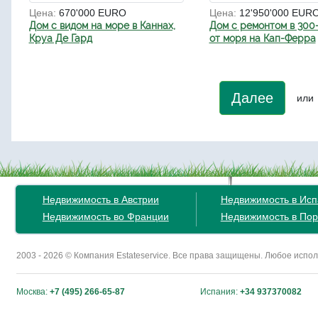
Цена:
670'000 EURO
Цена:
12'950'000 EUR
Дом с видом на море в Каннах,
Дом с ремонтом в 300
Круа Де Гард
от моря на Кап-Ферра
Далее
или
Недвижимость в Австрии
Недвижимость в Ис
Недвижимость во Франции
Недвижимость в Пор
2003 - 2026 © Компания Estateservice. Все права защищены. Любое исп
Москва:
+7 (495) 266-65-87
Испания:
+34 937370082